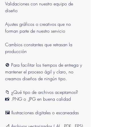
Validaciones con nuestro equipo de 
diseño
Ajustes gráficos o creativos que no 
forman parte de nuestro servicio
Cambios constantes que retrasan la 
producción
🚫 Para facilitar los tiempos de entrega y 
mantener el proceso ágil y claro, no 
creamos diseños de ningún tipo.
📁 ¿Qué tipo de archivos aceptamos?
📸 .PNG o .JPG en buena calidad
🖼 Ilustraciones digitales o escaneadas
📐 Archivos vectorizados (.AI, .PDF, .EPS) 