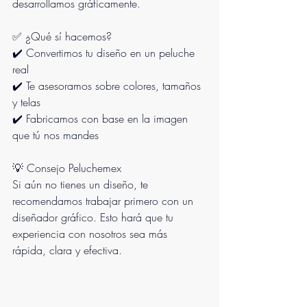
desarrollamos gráficamente.
✅ ¿Qué sí hacemos?
✔️ Convertimos tu diseño en un peluche 
real
✔️ Te asesoramos sobre colores, tamaños 
y telas
✔️ Fabricamos con base en la imagen 
que tú nos mandes
💡 Consejo Peluchemex
Si aún no tienes un diseño, te 
recomendamos trabajar primero con un 
diseñador gráfico. Esto hará que tu 
experiencia con nosotros sea más 
rápida, clara y efectiva.