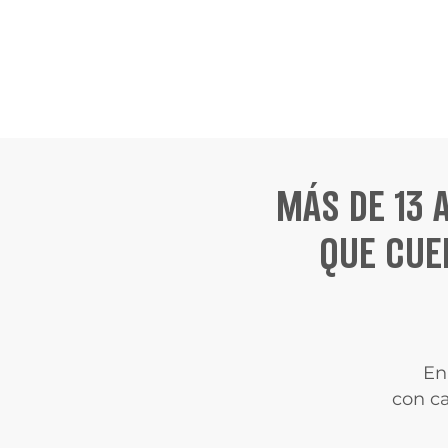
MÁS DE 13
QUE CUE
En
con c