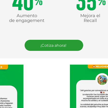
Aumento
Mejora el
de
engagement
Recall
¡Cotiza ahora!