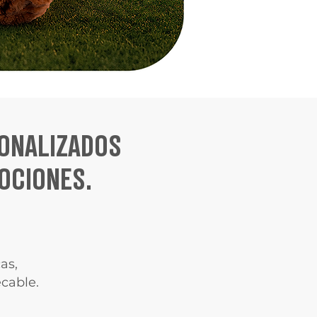
ONALIZADOS
OCIONES.
as,
cable.