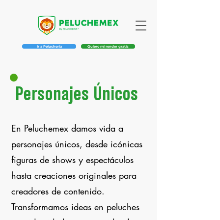
Ir a Pelucheria
Quiero mi render gratis
Personajes Únicos
En Peluchemex damos vida a
personajes únicos, desde icónicas
figuras de shows y espectáculos
hasta creaciones originales para
creadores de contenido.
Transformamos ideas en peluches