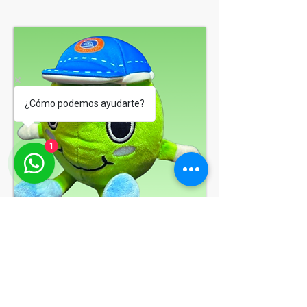
¿Cómo podemos ayudarte?
1