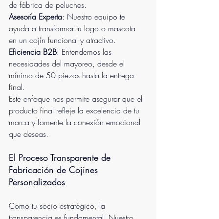
de fábrica de peluches.
Asesoría Experta
: Nuestro equipo te 
ayuda a transformar tu logo o mascota 
en un cojín funcional y atractivo.
Eficiencia B2B
: Entendemos las 
necesidades del mayoreo, desde el 
mínimo de 50 piezas hasta la entrega 
final.
Este enfoque nos permite asegurar que el 
producto final refleje la excelencia de tu 
marca y fomente la conexión emocional 
que deseas.
El Proceso Transparente de 
Fabricación de Cojines 
Personalizados
Como tu socio estratégico, la 
transparencia es fundamental. Nuestro 