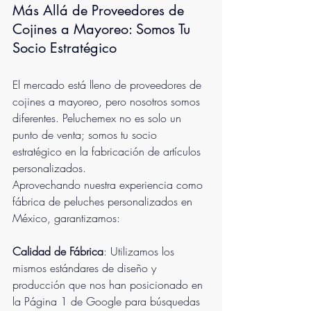
Más Allá de Proveedores de 
Cojines a Mayoreo: Somos Tu 
Socio Estratégico
El mercado está lleno de proveedores de 
cojines a mayoreo, pero nosotros somos 
diferentes. Peluchemex no es solo un 
punto de venta; somos tu socio 
estratégico en la fabricación de artículos 
personalizados.
Aprovechando nuestra experiencia como 
fábrica de peluches personalizados en 
México, garantizamos:
Calidad de Fábrica
: Utilizamos los 
mismos estándares de diseño y 
producción que nos han posicionado en 
la Página 1 de Google para búsquedas 