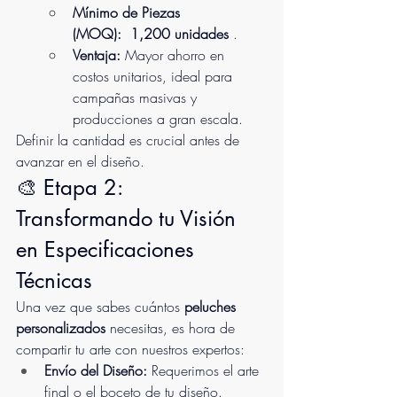
Mínimo de Piezas 
(MOQ):
 1,200 unidades 
.
Ventaja:
 Mayor ahorro en 
costos unitarios, ideal para 
campañas masivas y 
producciones a gran escala.
Definir la cantidad es crucial antes de 
avanzar en el diseño.
🎨 Etapa 2: 
Transformando tu Visión 
en Especificaciones 
Técnicas
Una vez que sabes cuántos 
peluches 
personalizados
 necesitas, es hora de 
compartir tu arte con nuestros expertos:
Envío del Diseño:
 Requerimos el arte 
final o el boceto de tu diseño.