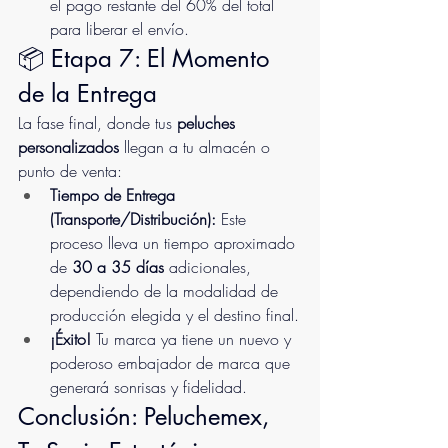
el pago restante del 60% del total 
para liberar el envío.
📦 Etapa 7: El Momento 
de la Entrega
La fase final, donde tus 
peluches 
personalizados
 llegan a tu almacén o 
punto de venta:
Tiempo de Entrega 
(Transporte/Distribución):
 Este 
proceso lleva un tiempo aproximado 
de 
30 a 35 días
 adicionales, 
dependiendo de la modalidad de 
producción elegida y el destino final.
¡Éxito!
 Tu marca ya tiene un nuevo y 
poderoso embajador de marca que 
generará sonrisas y fidelidad.
Conclusión: Peluchemex, 